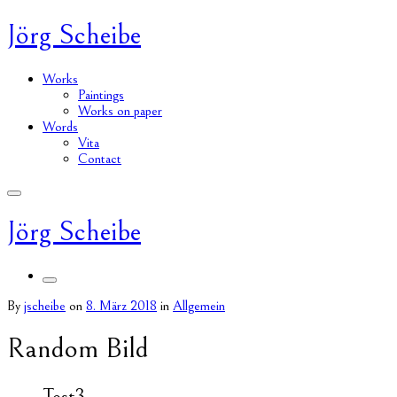
Jörg Scheibe
Works
Paintings
Works on paper
Words
Vita
Contact
Jörg Scheibe
By
jscheibe
on
8. März 2018
in
Allgemein
Random Bild
Test3